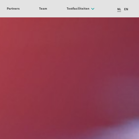
Partners
Team
Testfaciliteiten
NL
EN