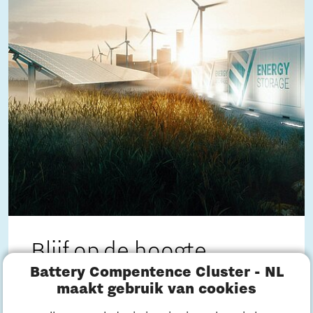
Blijf op de hoogte
Battery Compentence Cluster - NL
Wil je op de hoogte blijven van het laatste
maakt gebruik van cookies
nieuws op het gebied van batterijsystemen?