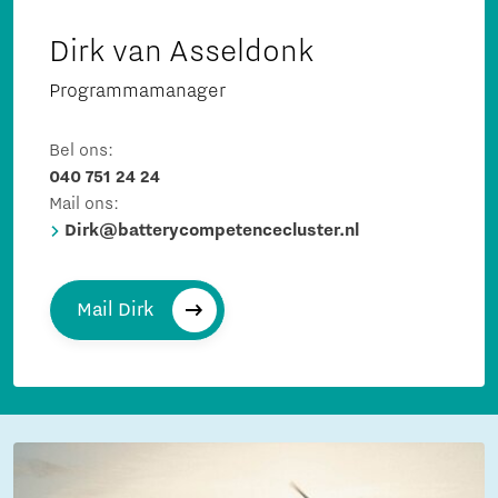
Dirk van Asseldonk
Programmamanager
Bel ons:
040 751 24 24
Mail ons:
Dirk@batterycompetencecluster.nl
Mail Dirk