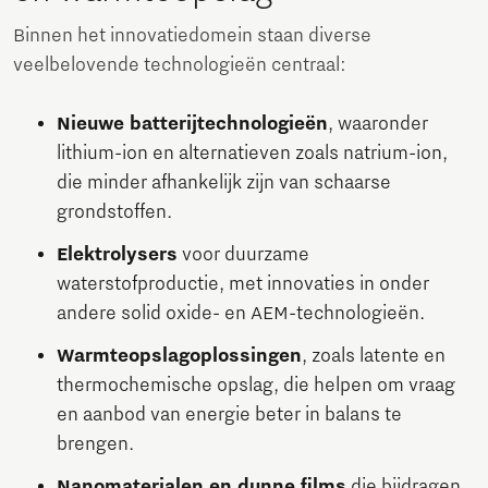
Binnen het innovatiedomein staan diverse
veelbelovende technologieën centraal:
Nieuwe batterijtechnologieën
, waaronder
lithium-ion en alternatieven zoals natrium-ion,
die minder afhankelijk zijn van schaarse
grondstoffen.
Elektrolysers
voor duurzame
waterstofproductie, met innovaties in onder
andere solid oxide- en AEM-technologieën.
Warmteopslagoplossingen
, zoals latente en
thermochemische opslag, die helpen om vraag
en aanbod van energie beter in balans te
brengen.
Nanomaterialen en dunne films
die bijdragen