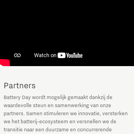
Partners
Battery Day wordt mogelijk gemaakt dankzij de
waardevolle steun en samenwerking van onze
partners. Samen stimuleren we innovatie, versterken
we het batterij-ecosysteem en versnellen we de
transitie naar een duurzame en concurrerende