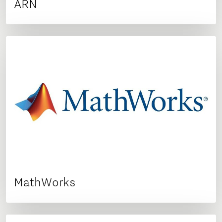
ARN
MathWorks