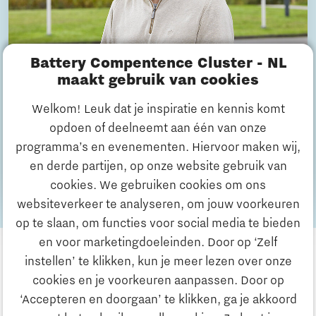
Battery Compentence Cluster - NL
maakt gebruik van cookies
André Schilt
Welkom! Leuk dat je inspiratie en kennis komt
Programmaleider Duurzame Batterijcomponenten
opdoen of deelneemt aan één van onze
& Productieprocessen
programma’s en evenementen. Hiervoor maken wij,
en derde partijen, op onze website gebruik van
Contact
cookies. We gebruiken cookies om ons
websiteverkeer te analyseren, om jouw voorkeuren
op te slaan, om functies voor social media te bieden
en voor marketingdoeleinden. Door op ‘Zelf
instellen’ te klikken, kun je meer lezen over onze
cookies en je voorkeuren aanpassen. Door op
‘Accepteren en doorgaan’ te klikken, ga je akkoord