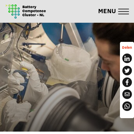
MENU
Delen