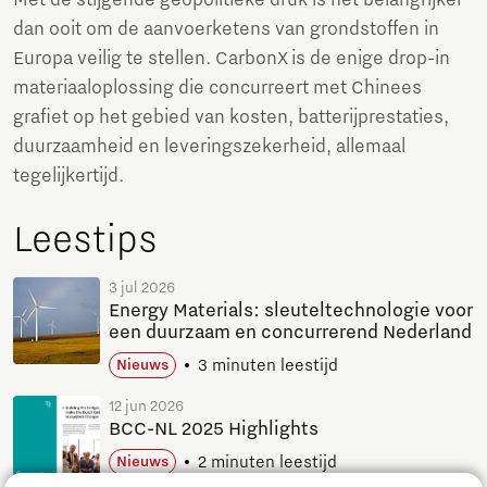
Met de stijgende geopolitieke druk is het belangrijker
dan ooit om de aanvoerketens van grondstoffen in
Europa veilig te stellen. CarbonX is de enige drop-in
materiaaloplossing die concurreert met Chinees
grafiet op het gebied van kosten, batterijprestaties,
duurzaamheid en leveringszekerheid, allemaal
tegelijkertijd.
Leestips
3 jul 2026
Energy Materials: sleuteltechnologie voor
een duurzaam en concurrerend Nederland
3 minuten leestijd
Nieuws
12 jun 2026
BCC-NL 2025 Highlights
2 minuten leestijd
Nieuws