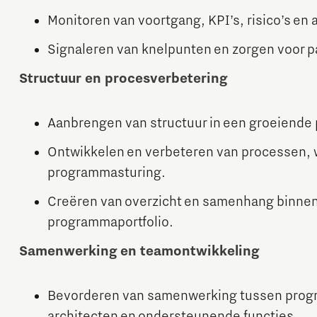
Monitoren van voortgang, KPI’s, risico’s en 
Signaleren van knelpunten en zorgen voor p
Structuur en procesverbetering
Aanbrengen van structuur in een groeiende
Ontwikkelen en verbeteren van processen, 
programmasturing.
Creëren van overzicht en samenhang binnen 
programmaportfolio.
Samenwerking en teamontwikkeling
Bevorderen van samenwerking tussen progr
architecten en ondersteunende functies.