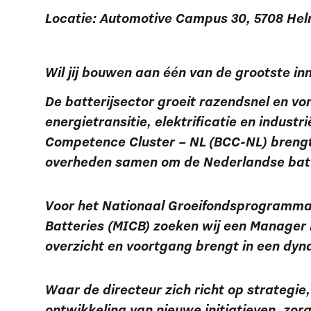
Locatie: Automotive Campus 30, 5708 Hel
Wil jij bouwen aan één van de grootste 
De batterijsector groeit razendsnel en vo
energietransitie, elektrificatie en industr
Competence Cluster – NL (BCC-NL) brengt 
overheden samen om de Nederlandse batt
Voor het Nationaal Groeifondsprogramma
Batteries (MICB) zoeken wij een Manager 
overzicht en voortgang brengt in een d
Waar de directeur zich richt op strateg
ontwikkeling van nieuwe initiatieven, zorg 