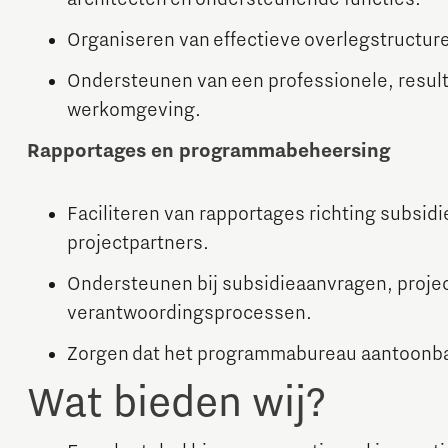
Organiseren van effectieve overlegstructur
Ondersteunen van een professionele, result
werkomgeving.
Rapportages en programmabeheersing
Faciliteren van rapportages richting subsid
projectpartners.
Ondersteunen bij subsidieaanvragen, proje
verantwoordingsprocessen.
Zorgen dat het programmabureau aantoonbaar 
Wat bieden wij?