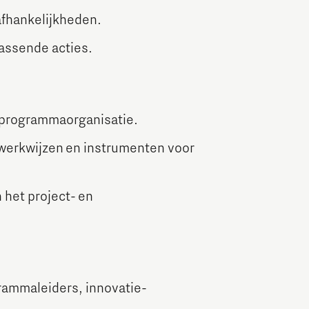
afhankelijkheden.
assende acties.
 programmaorganisatie.
werkwijzen en instrumenten voor
het project- en
ammaleiders, innovatie-