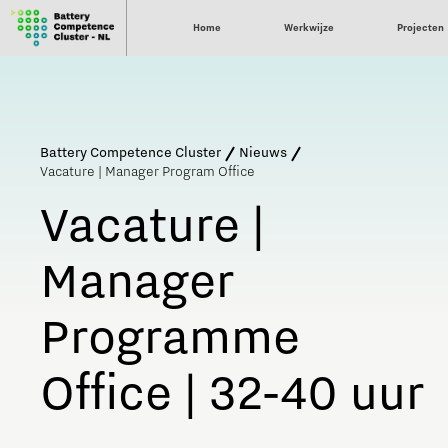
Home
Werkwijze
Projecten
Battery Competence Cluster
Nieuws
Vacature | Manager Program Office
Vacature |
Manager
Programme
Office | 32-40 uur