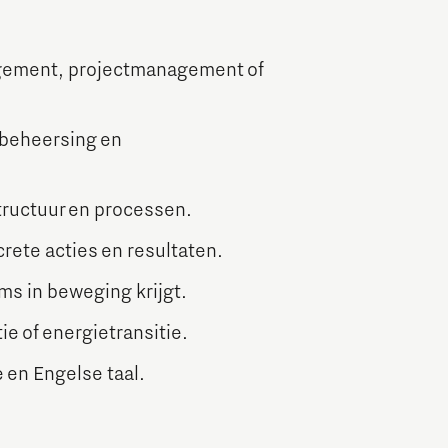
agement, projectmanagement of
abeheersing en
tructuur en processen.
rete acties en resultaten.
ms in beweging krijgt.
ie of energietransitie.
en Engelse taal.