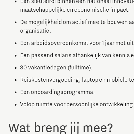
Een sleutelrol binnen een nationaal innova
maatschappelijke en economische impact.
De mogelijkheid om actief mee te bouwen a
organisatie.
Een arbeidsovereenkomst voor 1 jaar met uit
Een passend salaris afhankelijk van kennis e
30 vakantiedagen (fulltime).
Reiskostenvergoeding, laptop en mobiele te
Een onboardingsprogramma.
Volop ruimte voor persoonlijke ontwikkeling 
Wat breng jij mee?