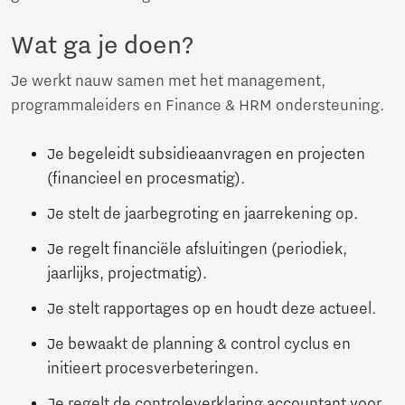
Wat ga je doen?
Je werkt nauw samen met het management,
programmaleiders en Finance & HRM ondersteuning.
Je begeleidt subsidieaanvragen en projecten
(financieel en procesmatig).
Je stelt de jaarbegroting en jaarrekening op.
Je regelt financiële afsluitingen (periodiek,
jaarlijks, projectmatig).
Je stelt rapportages op en houdt deze actueel.
Je bewaakt de planning & control cyclus en
initieert procesverbeteringen.
Je regelt de controleverklaring accountant voor