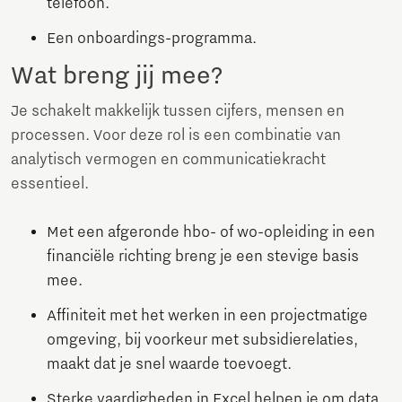
telefoon.
Een onboardings-programma.
Wat breng jij mee?
Je schakelt makkelijk tussen cijfers, mensen en
processen. Voor deze rol is een combinatie van
analytisch vermogen en communicatiekracht
essentieel.
Met een afgeronde hbo- of wo-opleiding in een
financiële richting breng je een stevige basis
mee.
Affiniteit met het werken in een projectmatige
omgeving, bij voorkeur met subsidierelaties,
maakt dat je snel waarde toevoegt.
Sterke vaardigheden in Excel helpen je om data