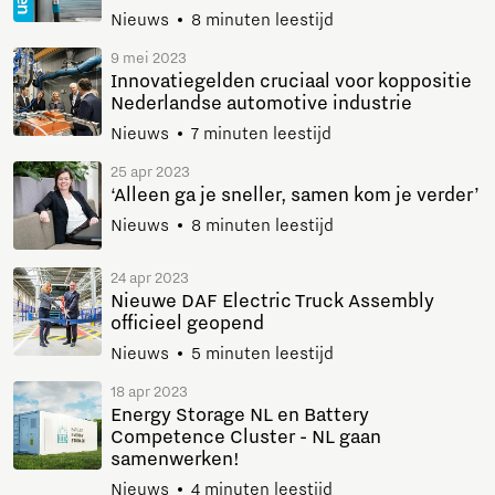
Nieuws
8 minuten leestijd
9 mei 2023
Innovatiegelden cruciaal voor koppositie
Nederlandse automotive industrie
Nieuws
7 minuten leestijd
25 apr 2023
‘Alleen ga je sneller, samen kom je verder’
Nieuws
8 minuten leestijd
24 apr 2023
Nieuwe DAF Electric Truck Assembly
officieel geopend
Nieuws
5 minuten leestijd
18 apr 2023
Energy Storage NL en Battery
Competence Cluster - NL gaan
samenwerken!
Nieuws
4 minuten leestijd