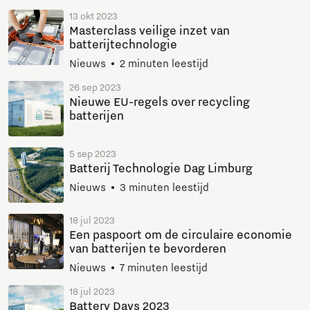
13 okt 2023
Masterclass veilige inzet van
batterijtechnologie
Nieuws
2 minuten leestijd
26 sep 2023
Nieuwe EU-regels over recycling
batterijen
5 sep 2023
Batterij Technologie Dag Limburg
Nieuws
3 minuten leestijd
18 jul 2023
Een paspoort om de circulaire economie
van batterijen te bevorderen
Nieuws
7 minuten leestijd
18 jul 2023
Battery Days 2023