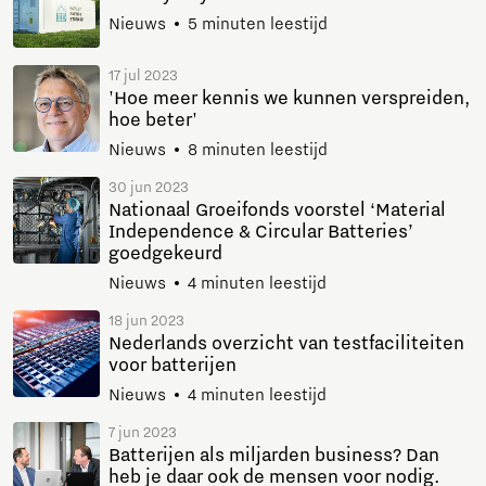
Nieuws
5 minuten leestijd
17 jul 2023
'Hoe meer kennis we kunnen verspreiden,
hoe beter'
Nieuws
8 minuten leestijd
30 jun 2023
Nationaal Groeifonds voorstel ‘Material
Independence & Circular Batteries’
goedgekeurd
Nieuws
4 minuten leestijd
18 jun 2023
Nederlands overzicht van testfaciliteiten
voor batterijen
Nieuws
4 minuten leestijd
7 jun 2023
Batterijen als miljarden business? Dan
heb je daar ook de mensen voor nodig.