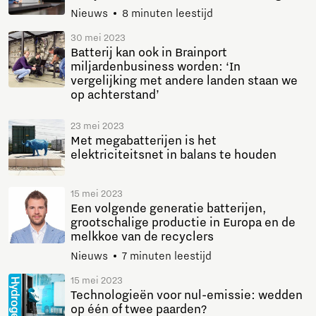
Nieuws
8 minuten leestijd
30 mei 2023
Batterij kan ook in Brainport
miljardenbusiness worden: ‘In
vergelijking met andere landen staan we
op achterstand’
23 mei 2023
Met megabatterijen is het
elektriciteitsnet in balans te houden
15 mei 2023
Een volgende generatie batterijen,
grootschalige productie in Europa en de
melkkoe van de recyclers
Nieuws
7 minuten leestijd
15 mei 2023
Technologieën voor nul-emissie: wedden
op één of twee paarden?